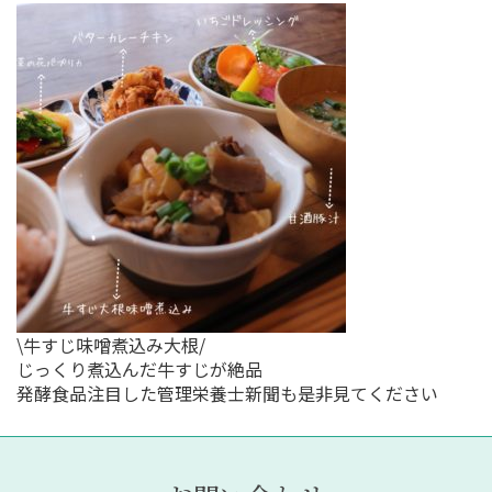
\牛すじ味噌煮込み大根/
じっくり煮込んだ牛すじが絶品
発酵食品注目した管理栄養士新聞も是非見てください