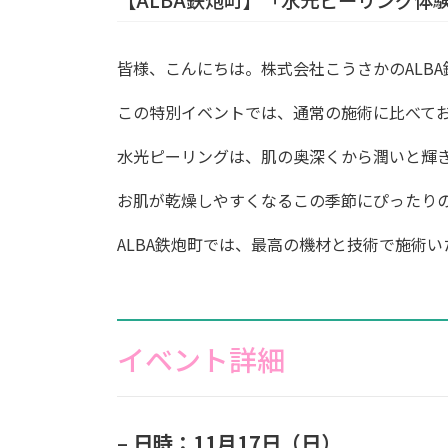
皆様、こんにちは。株式会社こうさかのALB
この特別イベントでは、通常の施術に比べて
水光ピーリングは、肌の奥深くから潤いと輝
お肌が乾燥しやすくなるこの季節にぴったり
ALBA鉄炮町では、最高の機材と技術で施術
イベント詳細
–
日時：11月17日（日）