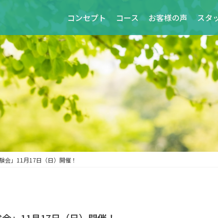
コンセプト
コース
お客様の声
スタ
験会」11月17日（日）開催！
会」11月17日（日）開催！