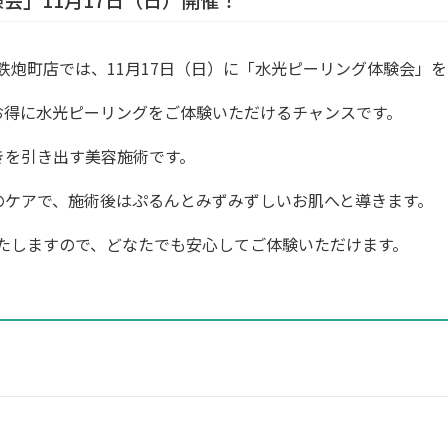
A鉄炮町店では、11月17日（日）に「水光ピーリング体験会」
お得に水光ピーリングをご体験いただけるチャンスです。
きを引き出す美容施術です。
のケアで、施術後はぷるんとみずみずしいお肌へと導きます。
いたしますので、どなたでも安心してご体験いただけます。