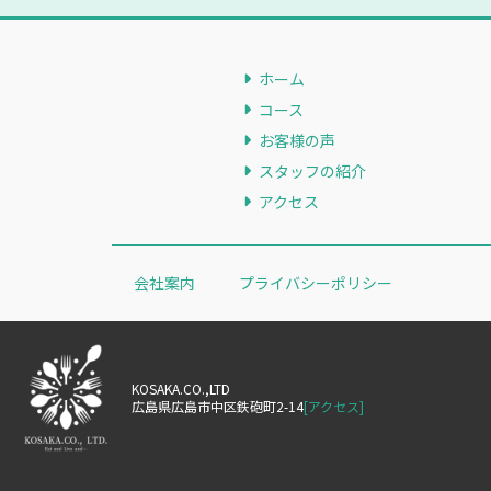
ホーム
コース
お客様の声
スタッフの紹介
アクセス
会社案内
プライバシーポリシー
KOSAKA.CO.,LTD
広島県広島市中区鉄砲町2-14
[アクセス]