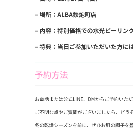
– 場所：ALBA鉄炮町店
– 内容：特別価格での水光ピーリン
– 特典：当日ご参加いただいた方に
予約方法
お電話または公式LINE、DMからご予約いた
ご不明な点やご質問がございましたら、どう
冬の乾燥シーズンを前に、ぜひお肌の調子を