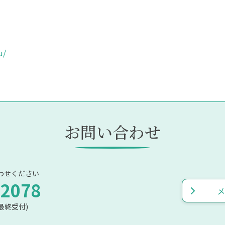
。
u/
お問い合わせ
わせください
-2078
メ
00最終受付)